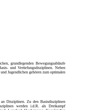
rlichen, grundlegenden Bewegungsabläufe
sis- und Vertiefungsdisziplinen. Neben
n und Jugendlichen gehören zum optimalen
t an Disziplinen. Zu den Basisdisziplinen
sziplinen werden i.d.R. als Dreikampf