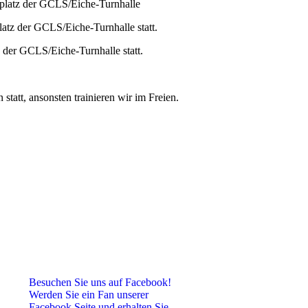
tplatz der GCLS/Eiche-Turnhalle
latz der GCLS/Eiche-Turnhalle statt.
 der GCLS/Eiche-Turnhalle statt.
statt, ansonsten trainieren wir im Freien.
Besuchen Sie uns auf Facebook!
Werden Sie ein Fan unserer
Facebook Seite und erhalten Sie