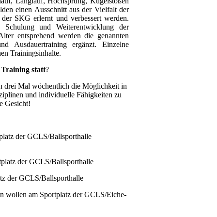
auf, Langlauf, Hochsprung, Kugelstoßen
lden einen Ausschnitt aus der Vielfalt der
 der SKG erlernt und verbessert werden.
e Schulung und Weiterentwicklung der
Alter entsprehend werden die genannten
nd Ausdauertraining ergänzt. Einzelne
en Trainingsinhalte.
Training statt
?
n drei Mal wöchentlich die Möglichkeit in
ziplinen und individuelle Fähigkeiten zu
e Gesicht!
 Sportplatz der GCLS/Ballsporthalle
tplatz der GCLS/Ballsporthalle
tz der GCLS/Ballsporthalle
eren wollen am Sportplatz der GCLS/Eiche-