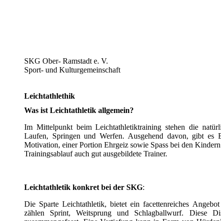
SKG Ober-
Ramstadt e. V.
Sport- und Kulturgemeinschaft
Leichtathlethik
Was ist Leichtathletik allgemein?
Im Mittelpunkt beim Leichtathletiktraining stehen die natü
Laufen, Springen und Werfen. Ausgehend davon, gibt es Ba
Motivation, einer Portion Ehrgeiz sowie Spass bei den Kinder
Trainingsablauf auch gut ausgebildete Trainer.
Leichtathletik konkret bei der SKG
:
Die Sparte Leichtathletik, bietet ein facettenreiches Angebo
zählen Sprint, Weitsprung und Schlagballwurf. Diese Di