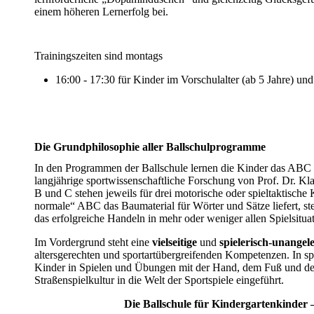
einem höheren Lernerfolg bei.
Trainingszeiten sind montags
16:00 - 17:30 für Kinder im Vorschulalter (ab 5 Jahre) und 
Die Grundphilosophie aller Ballschulprogramme
In den Programmen der Ballschule lernen die Kinder das ABC 
langjährige sportwissenschaftliche Forschung von Prof. Dr. K
B und C stehen jeweils für drei motorische oder spieltaktisc
normale“ ABC das Baumaterial für Wörter und Sätze liefert, st
das erfolgreiche Handeln in mehr oder weniger allen Spielsituat
Im Vordergrund steht eine
vielseitige
und
spielerisch-unangele
altersgerechten und sportartübergreifenden Kompetenzen. In 
Kinder in Spielen und Übungen mit der Hand, dem Fuß und de
Straßenspielkultur in die Welt der Sportspiele eingeführt.
Die Ballschule für Kindergartenkinder –