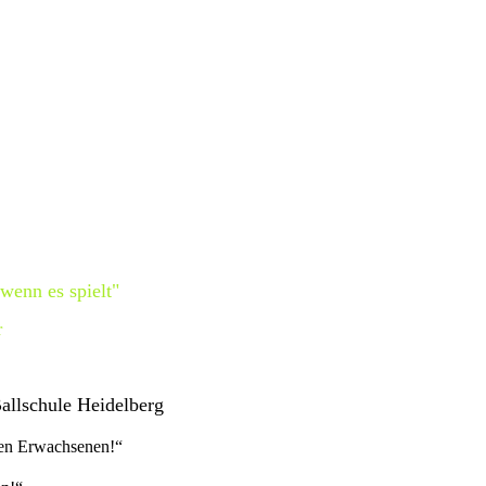
wenn es spielt"
r
Ballschule Heidelberg
ten Erwachsenen!“