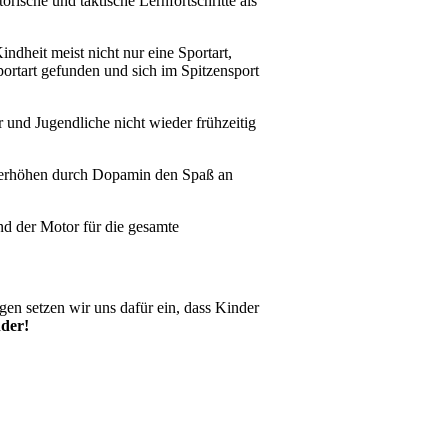
rische und taktische Lernfortschritte als
indheit meist nicht nur eine Sportart,
Sportart gefunden und sich im Spitzensport
 und Jugendliche nicht wieder frühzeitig
e, erhöhen durch Dopamin den Spaß an
ind der Motor für die gesamte
n setzen wir uns dafür ein, dass Kinder
der!