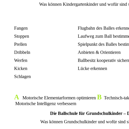
Was können Kindergartenkinder und wofür sind si
Fangen
Flugbahn des Balles erkenn
Stoppen
Laufweg zum Ball bestimm
Prellen
Spielpunkt des Balles best
Dribbeln
Anbieten & Orientieren
Werfen
Ballbesitz kooperativ sicher
Kicken
Lücke erkennen
Schlagen
A
B
Motorische Elementarformen optimieren
Technisch-tak
Motorische Intelligenz verbessern
Die Ballschule für Grundschulkinder – 
Was können Grundschulkinder und wofür sind sie