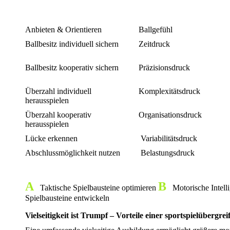
Anbieten & Orientieren
Ballgefühl
Ballbesitz individuell sichern
Zeitdruck
Ballbesitz kooperativ sichern
Präzisionsdruck
Überzahl individuell
Komplexitätsdruck
herausspielen
Überzahl kooperativ
Organisationsdruck
herausspielen
Lücke erkennen
Variabilitätsdruck
Abschlussmöglichkeit nutzen
Belastungsdruck
A
B
Taktische Spielbausteine optimieren
Motorische Intell
Spielbausteine entwickeln
Vielseitigkeit ist Trumpf – Vorteile einer sportspielübergr