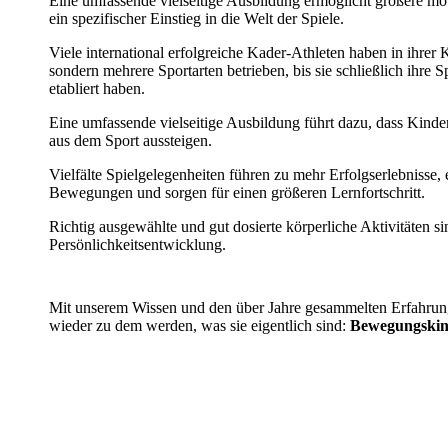
Eine umfassende vielseitige Ausbildung ermöglicht größere moto
ein spezifischer Einstieg in die Welt der Spiele.
Viele international erfolgreiche Kader-Athleten haben in ihrer K
sondern mehrere Sportarten betrieben, bis sie schließlich ihre 
etabliert haben.
Eine umfassende vielseitige Ausbildung führt dazu, dass Kinder
aus dem Sport aussteigen.
Vielfälte Spielgelegenheiten führen zu mehr Erfolgserlebniss
Bewegungen und sorgen für einen größeren Lernfortschritt.
Richtig ausgewählte und gut dosierte körperliche Aktivitäten s
Persönlichkeitsentwicklung.
Mit unserem Wissen und den über Jahre gesammelten Erfahrunge
wieder zu dem werden, was sie eigentlich sind:
Bewegungskin