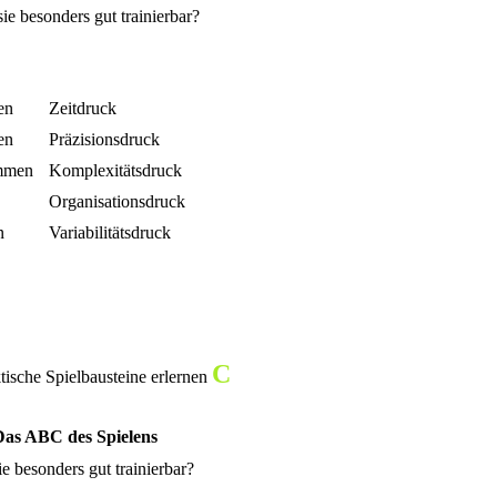
e besonders gut trainierbar?
en
Zeitdruck
en
Präzisionsdruck
immen
Komplexitätsdruck
Organisationsdruck
n
Variabilitätsdruck
C
tische Spielbausteine erlernen
Das ABC des Spielens
 besonders gut trainierbar?