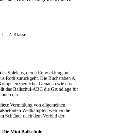
1. - 2. Klasse
des Spielens, deren Entwicklung auf
laus Roth zurückgeht. Die Buchstaben A,
he Kompetenzbereiche. Genauso wie das
ellt das Ballschul-ABC die Grundlage für
ionen dar.
itete
Vermittlung von allgemeinen,
spaßbetonten Wettkämpfen werden die
m Schläger nach dem Vorbild der
 Die Mini Ballschule